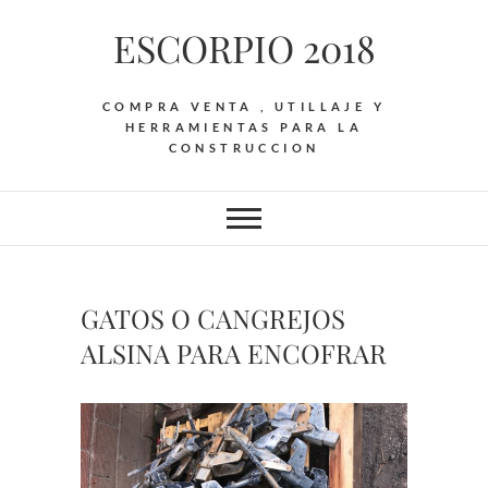
Saltar
ESCORPIO 2018
al
contenido
COMPRA VENTA , UTILLAJE Y
HERRAMIENTAS PARA LA
CONSTRUCCION
GATOS O CANGREJOS
ALSINA PARA ENCOFRAR