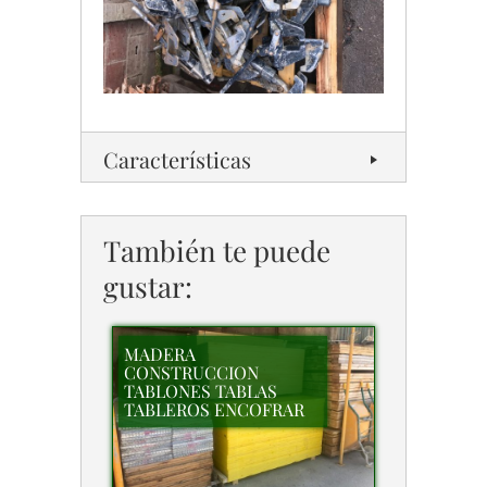
Características
También te puede
gustar:
MADERA
CONSTRUCCION
TABLONES TABLAS
TABLEROS ENCOFRAR