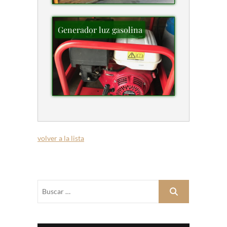
Generador luz gasolina
volver a la lista
Buscar
…