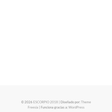
© 2026
ESCORPIO 2018
| Diseñado por:
Theme
Freesia
| Funciona gracias a:
WordPress