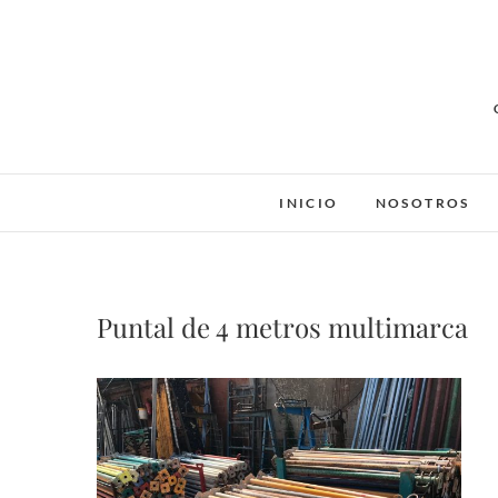
Saltar
al
contenido
INICIO
NOSOTROS
Puntal de 4 metros multimarca