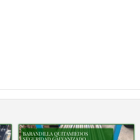
BARANDILLA QUITAMIEDOS
SEGURIDAD GALVANIZADO