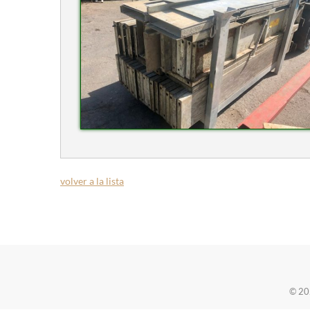
volver a la lista
© 2