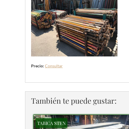
Precio:
Consultar
También te puede gustar:
TABICA STEN